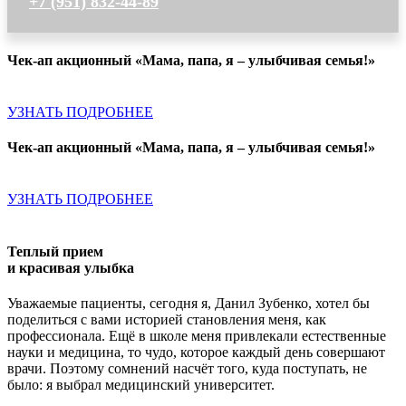
+7 (951) 832-44-89
Чек-ап акционный «Мама, папа, я – улыбчивая семья!»
УЗНАТЬ ПОДРОБНЕЕ
Чек-ап акционный «Мама, папа, я – улыбчивая семья!»
УЗНАТЬ ПОДРОБНЕЕ
Теплый прием
и красивая улыбка
Уважаемые пациенты, сегодня я, Данил Зубенко, хотел бы
поделиться с вами историей становления меня, как
профессионала. Ещё в школе меня привлекали естественные
науки и медицина, то чудо, которое каждый день совершают
врачи. Поэтому сомнений насчёт того, куда поступать, не
было: я выбрал медицинский университет.