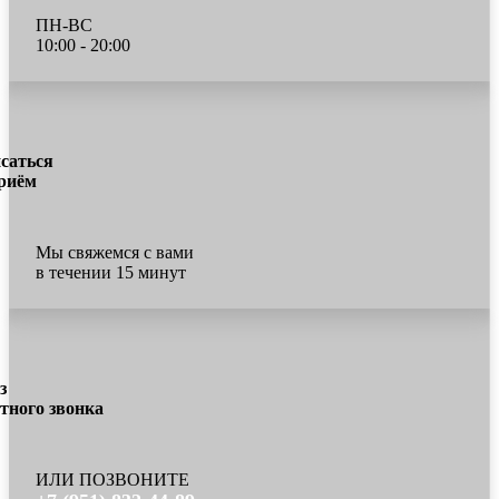
ПН-ВС
10:00 - 20:00
саться
риём
Мы свяжемся с вами
в течении 15 минут
з
тного звонка
ИЛИ ПОЗВОНИТЕ