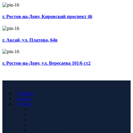
г. Ростов-на-Дону, Кировский проспект 46
г. Аксай, ул. Платова, 64в
г. Ростов-на-Дону, ул. Вересаева 101/6 ст2
г. Ростов-на-Дону, Кировский проспект 46
Главная
Акции
Услуги
ПРОТЕЗИРОВАНИЕ
ИМПЛАНТАЦИЯ
УДАЛЕНИЕ ЗУБОВ
ЛЕЧЕНИЕ ЗУБОВ
ДЕТСКИЙ ПРИЁМ