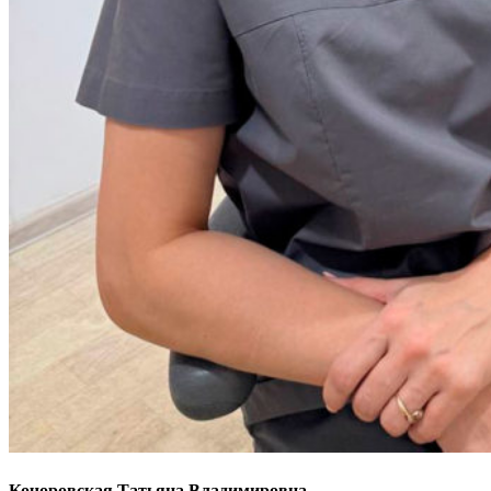
Кочоровская Татьяна Владимировна